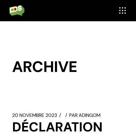
Aller
au
contenu
ARCHIVE
20 NOVEMBRE 2023
PAR
ADINGOM
DÉCLARATION