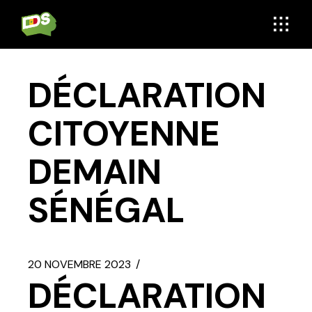
Aller
au
contenu
DÉCLARATION
CITOYENNE
DEMAIN
SÉNÉGAL
20 NOVEMBRE 2023
DÉCLARATION